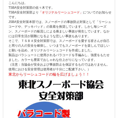
こんにちは。
TSBA安全対策部の佐々木です。
TSBA安全対策部より
「オリジナルリーシュコード」
についてのお知らせ
です。
JSBA安全対策本部では、スノーボードの事故防止対策として「リーシュ
コードや、デッキパッド」の装着を推奨しています。しかし毎シーズ
ン、スノーボードの板流しによる痛ましい事故が発生しています。なか
には日常生活が困難になるような悲しい事故もあります。
そこで、ＴＳＢＡ安全対策部では、スノーボードを愛する皆さんが自己
と周りの人の安全を確保し、いつまでもスノーボードを楽しんでほしい
と願いを込め、オリジナルリーシュコードを作成しました。
製品はパラシュートに使用されるパラコードを手編みし、強度をもたせ
ました。カラーも豊富でおしゃれな仕上がりになっています。
（注意：当協会が安全および事故防止を保証するものではありません。
使用における安全管理は使用者が十分にご配慮下さい。）
東北からリーシュコードの輪を広げましょう！！