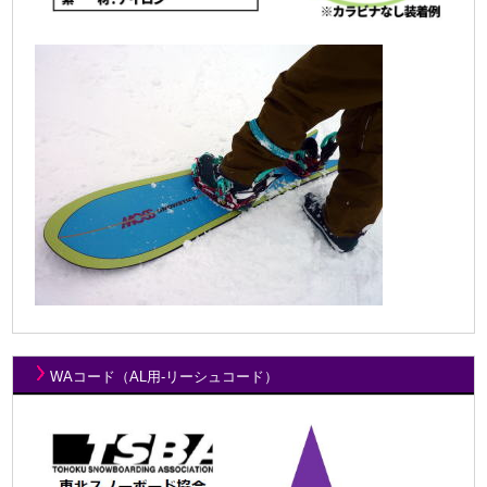
WAコード（AL用-リーシュコード）