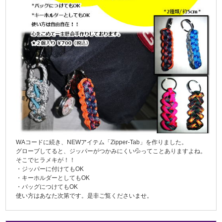
WAコードに続き、NEWアイテム「Zipper-Tab」を作りました。
グローブしてると、ジッパーがつかみにくい💦ってことありますよね。
そこでヒラメキが！！
・ジッパーに付けてもOK
・キーホルダーとしてもOK
・バッグにつけてもOK
使い方はあなた次第です。是非ご覧くださいませ。