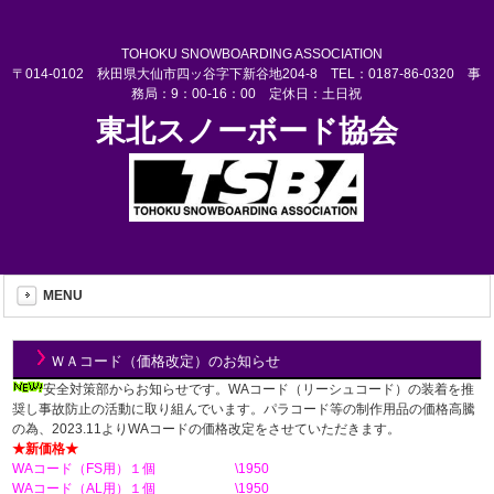
TOHOKU SNOWBOARDING ASSOCIATION
〒014-0102 秋田県大仙市四ッ谷字下新谷地204-8 TEL：0187-86-0320 事
務局：9：00-16：00 定休日：土日祝
東北スノーボード協会
MENU
ＷＡコード（価格改定）のお知らせ
安全対策部からお知らせです。WAコード（リーシュコード）の装着を推
奨し事故防止の活動に取り組んでいます。パラコード等の制作用品の価格高騰
の為、2023.11よりWAコードの価格改定をさせていただきます。
★新価格★
WAコード（FS用）１個 \1950
WAコード（AL用）１個 \1950