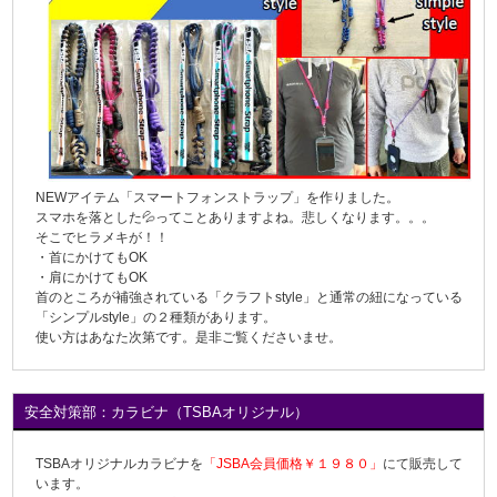
NEWアイテム「スマートフォンストラップ」を作りました。
スマホを落とした💦ってことありますよね。悲しくなります。。。
そこでヒラメキが！！
・首にかけてもOK
・肩にかけてもOK
首のところが補強されている「クラフトstyle」と通常の紐になっている
「シンプルstyle」の２種類があります。
使い方はあなた次第です。是非ご覧くださいませ。
安全対策部：カラビナ（TSBAオリジナル）
TSBAオリジナルカラビナを
「JSBA会員価格￥１９８０」
にて販売して
います。