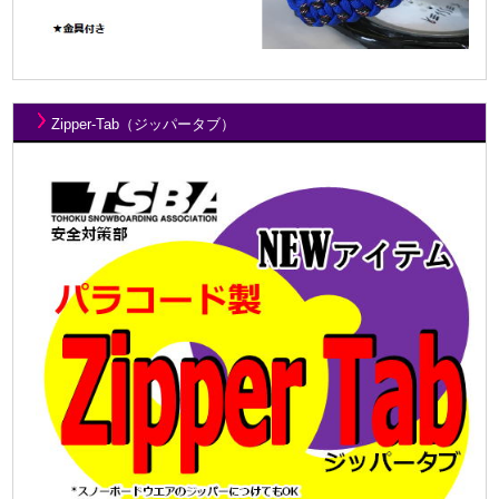
Zipper-Tab（ジッパータブ）