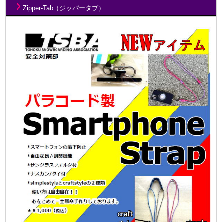
Zipper-Tab（ジッパータブ）